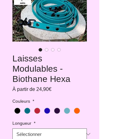
Laisses
Modulables -
Biothane Hexa
Prix
À partir de
24,90€
promotionnel
Couleurs
*
Longueur
*