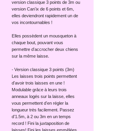
version classique 3 points de 3m ou
version Can'ix de 6 points et 6m,
elles deviendront rapidement un de
vos incontournables !
Elles possèdent un mousqueton à
chaque bout, pouvant vous
permettre d'accrocher deux chiens
sur la même laisse.
- Version classique 3 points (3m)
Les laisses trois points permettent
d'avoir trois laisses en une !
Modulable grâce à leurs trois
anneaux logés sur la laisse, elles
vous permettent d'en régler la
longueur très facilement. Passez
d'1.5m, à 2 ou 3m en un temps
record ! Fini la juxtaposition de
laisses! Fini les laisses emmêlées