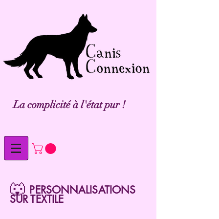
La complicité à l'état pur !
🐺
PERSONNALISATIONS
SUR TEXTILE