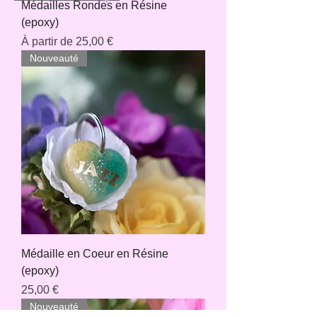
Médailles Rondes en Résine
(epoxy)
Prix promotionnel
À partir de
25,00 €
Nouveauté
Médaille en Coeur en Résine
(epoxy)
Prix
25,00 €
Nouveauté