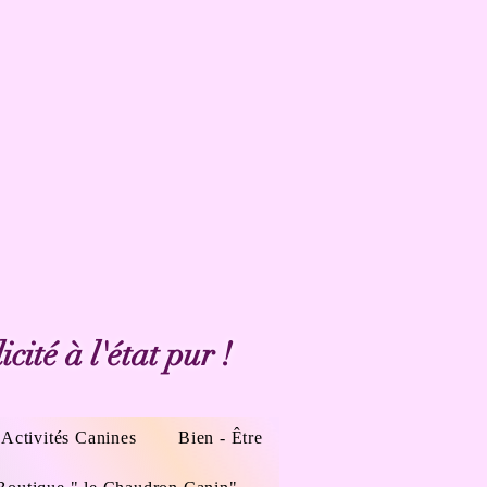
cité à l'état pur !
Activités Canines
Bien - Être