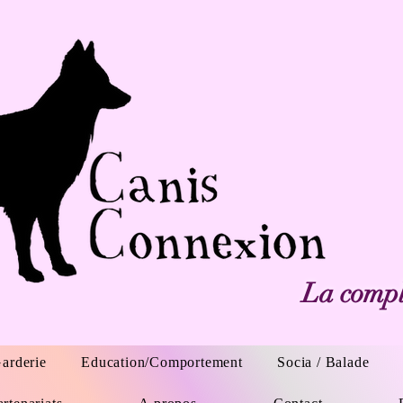
La compli
arderie
Education/Comportement
Socia / Balade