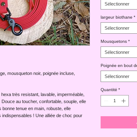
Sélectionner
largeur biothane
*
Sélectionner
Mousquetons
*
Sélectionner
Poignée en bout d
ge, mousqueton noir, poignée incluse,
Sélectionner
Quantité
*
 hexa très resistant, lavable, imperméable,
 Douce au toucher, confortable, souple, elle
s bonne tenue en main, robuste, elle
 indispensables ! Une alliée de choc pour