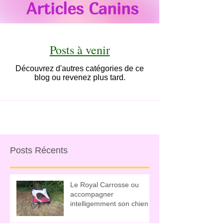
Articles Canins
Posts à venir
Découvrez d'autres catégories de ce
blog ou revenez plus tard.
Posts Récents
Le Royal Carrosse ou
accompagner
intelligemment son chien
sénior (ou convalescent ou
jeune chiot)