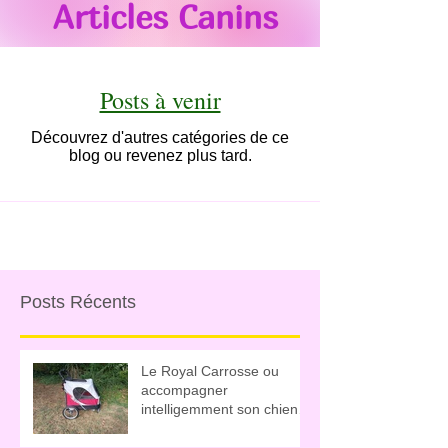
Articles Canins
Posts à venir
Découvrez d'autres catégories de ce
blog ou revenez plus tard.
Posts Récents
Le Royal Carrosse ou
accompagner
intelligemment son chien
sénior (ou convalescent ou
jeune chiot)