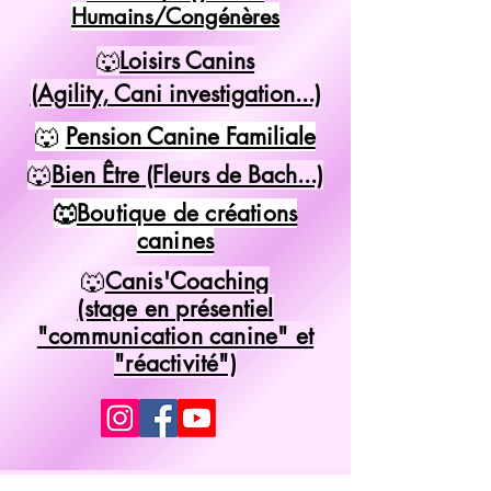
Humains/Congénères
🐺
Loisirs Canins
(Agility, Cani investigation...)
🐺
Pension Canine Familiale
🐺
Bien Être (Fleurs de Bach...)
🐺
Boutique de créations
canines
🐺
Canis'Coaching
(stage en présentiel
"communication canine" et
"réactivité")